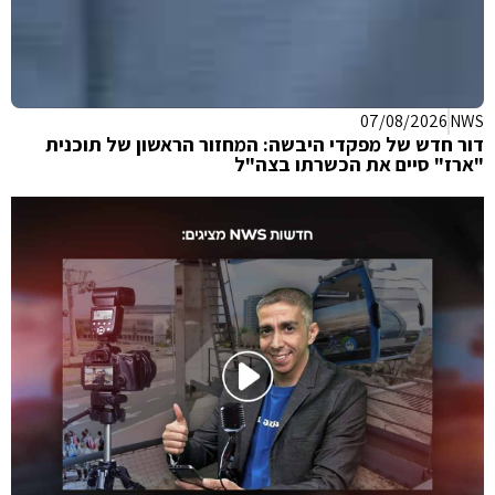
S
07/08/2026
NWS
דור חדש של מפקדי היבשה: המחזור הראשון של תוכנית
עס
"ארז" סיים את הכשרתו בצה"ל