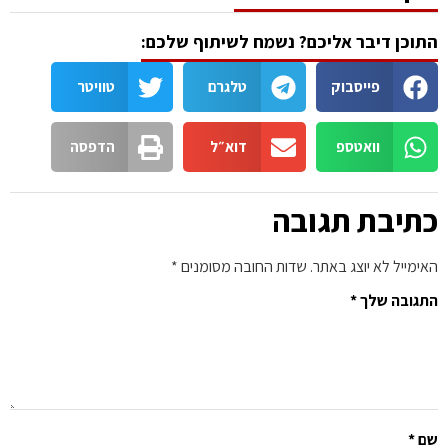
התוכן דיבר אליכם? נשמח לשיתוף שלכם:
פייסבוק
טלגרם
טוויטר
וואטספ
דוא״ל
הדפסה
כתיבת תגובה
האימייל לא יוצג באתר.
שדות החובה מסומנים
*
התגובה שלך
*
שם
*