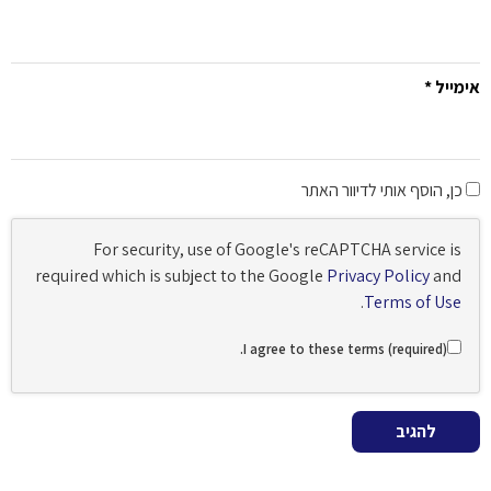
אימייל
*
כן, הוסף אותי לדיוור האתר
For security, use of Google's reCAPTCHA service is
required which is subject to the Google
Privacy Policy
and
.
Terms of Use
I agree to these terms (required).