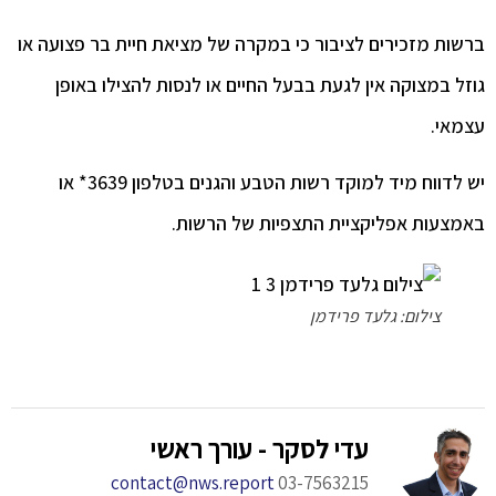
ות מזכירים לציבור כי במקרה של מציאת חיית בר פצועה או
ל במצוקה אין לגעת בבעל החיים או לנסות להצילו באופן
אי.
יש לדווח מיד למוקד רשות הטבע והגנים בטלפון 3639* או
צעות אפליקציית התצפיות של הרשות.
צילום: גלעד פרידמן
עדי לסקר - עורך ראשי
contact@nws.report
03-7563215