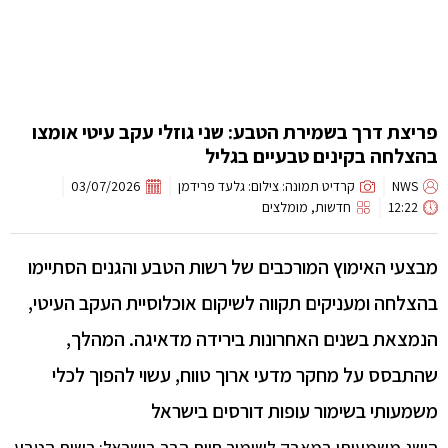
צת דרך בשמירת הטבע: שני גוזלי עקב עיטי אומצו
לחה בקינים טבעיים בגליל
NWS
קרדיט תמונה: צילום: גלעד פרידמן
03/07/2026
12:22
חדשות
,
מומלצים
עי האימוץ המורכבים של רשות הטבע והגנים הסתיימו
לחה ומעניקים תקווה לשיקום אוכלוסיית העקב העיטי,
צאת בשנים האחרונות בירידה מדאיגה. המהלך,
בסס על מחקר מדעי ארוך טווח, עשוי להפוך לכלי
עותי בשימור עופות דורסים בישראל
ג משמעותי במאבק לשימור חיות הבר בישראל: רשות הטבע