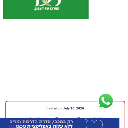
Created on
July 30, 2026
11 days 8 hours 20 minutes 8 seconds