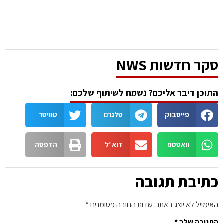
ר חדשות NWS
כן דיבר אליכם? נשמח לשיתוף שלכם:
פייסבוק
טלגרם
טוויטר
וואטספ
דוא״ל
הדפסה
יבת תגובה
ייל לא יוצג באתר.
שדות החובה מסומנים
*
ובה שלך
*