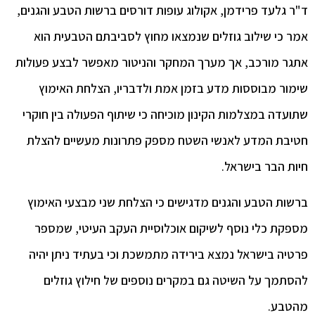
 גלעד פרידמן, אקולוג עופות דורסים ברשות הטבע והגנים,
 כי שילוב גוזלים שנמצאו מחוץ לסביבתם הטבעית הוא
ר מורכב, אך מערך המחקר והניטור מאפשר לבצע פעולות
ור מבוססות מדע בזמן אמת ולדבריו, הצלחת האימוץ
עדה במצלמות הקינון מוכיחה כי שיתוף הפעולה בין חוקרי
בת המדע לאנשי השטח מספק פתרונות מעשיים להצלת
ת הבר בישראל.
ות הטבע והגנים מדגישים כי הצלחת שני מבצעי האימוץ
קת כלי נוסף לשיקום אוכלוסיית העקב העיטי, שמספר
יה בישראל נמצא בירידה מתמשכת וכי בעתיד ניתן יהיה
תמך על השיטה גם במקרים נוספים של חילוץ גוזלים
בע.