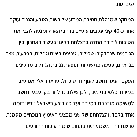
 וטוב.
קר שמנהלת חטיבת המדע של רשות הטבע והגנים עוקב
אחר כ-40 קיני עקבים עיטיים ברחבי הארץ ומנסה להבין את
בות לירידה החדה בהצלחת הקינון בעשור האחרון ובין
רמים שנבדקים: טפילים, טריפת ביצים וגוזלים, הפרעות מצד
 אדם, פגיעה מתשתיות ותופעת גניבת הגוזלים מהקינים.
ב העיטי נחשב לעוף דורס גדול, טריטוריאלי ואגרסיבי
וחד כלפי בני מינו, ולכן שילוב גוזל זר בקן טבעי נחשב
ימה מורכבת במיוחד ועד כה בוצע בישראל ניסיון דומה
 בלבד, והצלחתם של שני מבצעי האימוץ הנוכחיים מסמנת
צת דרך משמעותית בתחום שימור עופות הדורסים.