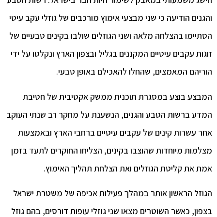
נים הודיעה כי שני מבצעי אימוץ מורכבים של גוזלי עקב עיטי
יימו בהצלחה מלאה ושני הגוזלים שולבו בקינים טבעיים של
ות עקבים עיטיים המקננים בגליל ובצפון הארץ ונקלטו על ידי
יהם המאמצים, שהחלו להאכילם באופן טבעי.
צע בוצע במסגרת תוכנית ממשק אקטיבית של חטיבת
ע ברשות הטבע והגנים, הנשענת על מחקר רב שנתי העוקב
 עשרות קינים של עקבים עיטיים ברחבי הארץ ובאמצעות
מות מיוחדות שהוצבו בקינים, הצליחו החוקרים לתעד בזמן
 את קליטת הגוזלים ואת הצלחת תהליך האימוץ.
זל הראשון אותר במהלך פעילות אכיפה של משטרת ישראל
ון, כאשר השוטרים מצאו שני גוזלי עופות דורסים, בהם גוזל