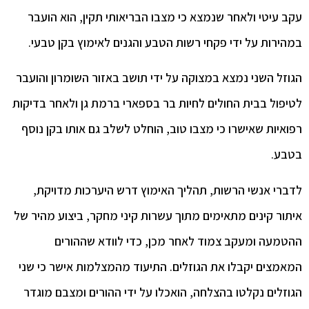
 עיטי ולאחר שנמצא כי מצבו הבריאותי תקין, הוא הועבר
ירות על ידי פקחי רשות הטבע והגנים לאימוץ בקן טבעי.
זל השני נמצא במצוקה על ידי תושב באזור השומרון והועבר
פול בבית החולים לחיות בר בספארי ברמת גן ולאחר בדיקות
איות שאישרו כי מצבו טוב, הוחלט לשלב גם אותו בקן נוסף
ע.
רי אנשי הרשות, תהליך האימוץ דרש היערכות מדויקת,
ור קינים מתאימים מתוך עשרות קיני מחקר, ביצוע מהיר של
מעה ומעקב צמוד לאחר מכן, כדי לוודא שההורים
מצים יקבלו את הגוזלים. התיעוד מהמצלמות אישר כי שני
זלים נקלטו בהצלחה, הואכלו על ידי ההורים ומצבם מוגדר