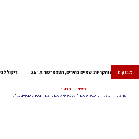
זקים
תחזית מזג האוויר לסוף השבוע בחיפה והקריות: שמיים בהירים, הטמפרטורות
←
←
ראשי
חדשות
פריצת דרך בשמירת הטבע: שני גוזלי עקב עיטי אומצו בהצלחה בקינים טבעיים בגליל