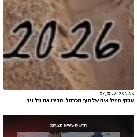
6
NWS
07/08/2026
N
י המילואים של חוף הכרמל: הכירו את טל ניב
וההתר