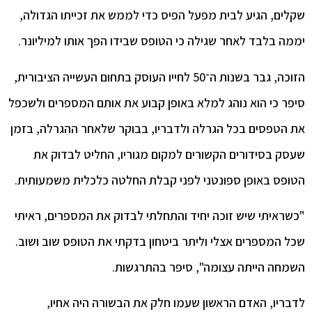
שקלים, הגיע לבית מפעל הפיס כדי לממש את זכייתו הגדולה,
יממה בלבד לאחר שגילה כי הטופס שבידו הפך אותו למיליונר.
הזוכה, גבר בשנות ה־50 לחייו העוסק בתחום העשייה הציבורית,
סיפר כי הוא נוהג למלא באופן קבוע את אותם המספרים ולשכפל
את הטפסים בכל הגרלה ולדבריו, בבוקר שלאחר ההגרלה, בזמן
שעסק בסידורים הקשורים למקום מגוריו, החליט לבדוק את
הטופס באופן ספונטני לפני קבלת החלטה כלכלית משמעותית.
"כשראיתי שיש זוכה יחיד והתחלתי לבדוק את המספרים, ראיתי
שכל המספרים אצלי וליתר ביטחון בדקתי את הטופס שוב ושוב.
השמחה הייתה עצומה", סיפר בהתרגשות.
לדבריו, האדם הראשון שעמו חלק את הבשורה היה אחיו,