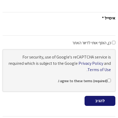
אימייל
*
כן, הוסף אותי לדיוור האתר
For security, use of Google's reCAPTCHA service is
required which is subject to the Google
Privacy Policy
and
.
Terms of Use
I agree to these terms (required).