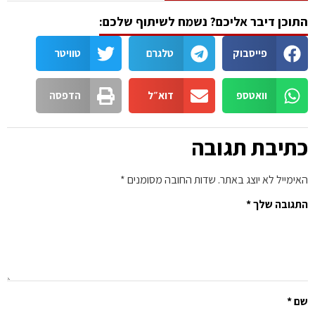
התוכן דיבר אליכם? נשמח לשיתוף שלכם:
פייסבוק
טלגרם
טוויטר
וואטספ
דוא״ל
הדפסה
כתיבת תגובה
האימייל לא יוצג באתר.
שדות החובה מסומנים
*
התגובה שלך
*
שם
*