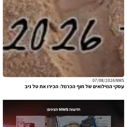
S
07/08/2026
NWS
עסקי המילואים של חוף הכרמל: הכירו את טל ניב
וה