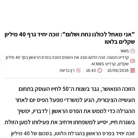
"אני מאחל לכולנו נחת ושלום": זוכה יחיד גרף 40 מיליון
שקלים בלוטו
NWS
קרדיט תמונה: זוכה הלוטו מציג את הטופס הזוכה בפרס הראשון בסך 40 מיליון
שקלים, קרדיט: AI NWS
10/06/2026
18:43
רץ ברשת
הזוכה המאושר, גבר בשנות ה־50 לחייו העוסק בתחום
העשייה הציבורית, הגיע למשרדי מפעל הפיס יום לאחר
ההגרלה כדי לממש את הפרס הראשון | לדבריו, ימשיך
בשגרת חייו, יסייע למשפחתו וירחיב את פעילותו למען הזולת
זוכה יחיד בפרס הראשון בהגרלת הלוטו, בסכום של 40 מיליון