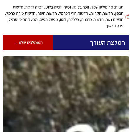
תגיות:
40 מיליון שקל
,
זוכה בלוטו
,
זכייה
,
זכייה בלוטו
,
זכייה גדולה
,
חדשות
הצפון
,
חדשות הקריות
,
חדשות חוף הכרמל
,
חדשות חיפה
,
חדשות טירת כרמל
,
חדשות נשר
,
חדשות צרכנות
,
כלכלה
,
לוטו
,
מפעל הפיס
,
מפעל הפיס ישראל
,
פרס ראשון
המלצת העורך
המומלצים שלנו ←