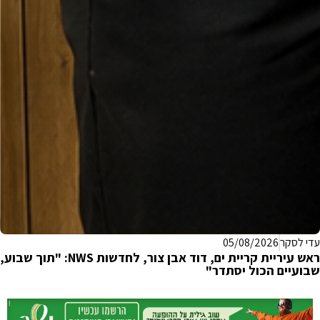
עדי לסקר
05/08/2026
ראש עיריית קריית ים, דוד אבן צור, לחדשות NWS: "תוך שבוע,
שבועיים הכול יסתדר"