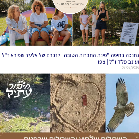
נחנכה בחיפה "פינת החברות הטובה" לזכרם של אלעד שפירא ז"ל
ועינב פלד ז"ל | צפו
07/08/2026