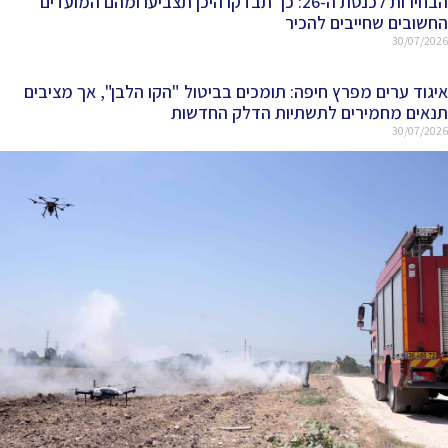
הבחירות לכנסת ה-26: כך תבדקו היכן תצביעו ומהם המועדים
החשובים שחייבים להכיר
30/07/2026
איגוד ערים מפרץ חיפה: תומכים בביטול "הקו הלבן", אך מציבים
תנאים מחמירים לתשתיות הדלק החדשות
30/07/2026