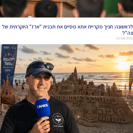
לראשונה: חניך מקריית אתא מסיים את תכנית "ארז" היוקרתית של
צה"ל
05/08/2026