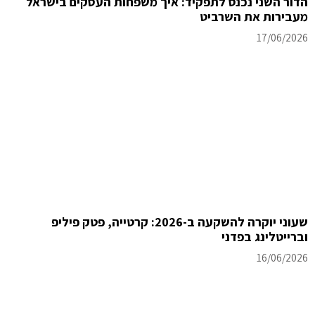
הדור השני נכנס לתפקיד: איך משפחות העסקים בישראל
מעבירות את השרביט
17/06/2026
שעוני יוקרה להשקעה ב-2026: קרטייה, פטק פיליפ
וברייטלינג בפדני
16/06/2026