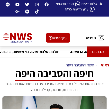
שלחו ידיעות
ווצאפ חדשותי
ערוץ חדשות NWS
תפריט
ערוץ הוידאו
מבזקים
 הסתגרו בדירותיהם בעקבות שרפה בקומה הראשונה
חולצו בשלום: ת
ראשי
←
חיפה והסביבה היפה
חיפה והסביבה היפה
אתר החדשות המוביל באזור חיפה והסביבה עם החדשות הטובות והיפות
בהתנדבות, תרומה, קהילה וחברה